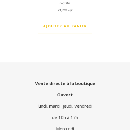
67,84
€
21,20
€
/
kg
AJOUTER AU PANIER
Vente directe à la boutique
Ouvert
lundi, mardi, jeudi, vendredi
de 10h à 17h
Mercredi