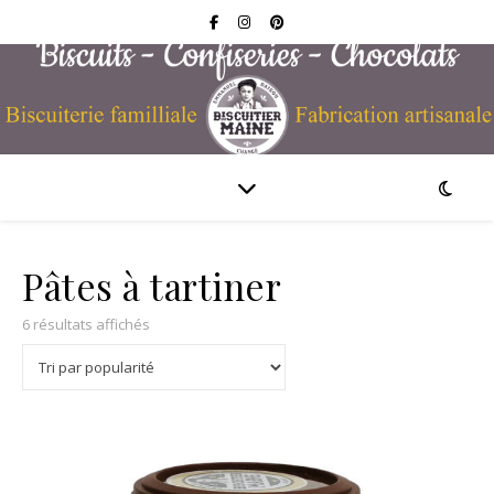
Pâtes à tartiner
Trié par popularité
6 résultats affichés