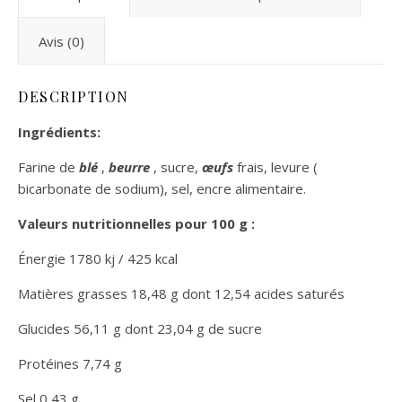
Avis (0)
DESCRIPTION
Ingrédients:
Farine de
blé
,
beurre
, sucre,
œufs
frais, levure (
bicarbonate de sodium), sel, encre alimentaire.
Valeurs nutritionnelles pour 100 g :
Énergie 1780 kj / 425 kcal
Matières grasses 18,48 g dont 12,54 acides saturés
Glucides 56,11 g dont 23,04 g de sucre
Protéines 7,74 g
Sel 0,43 g