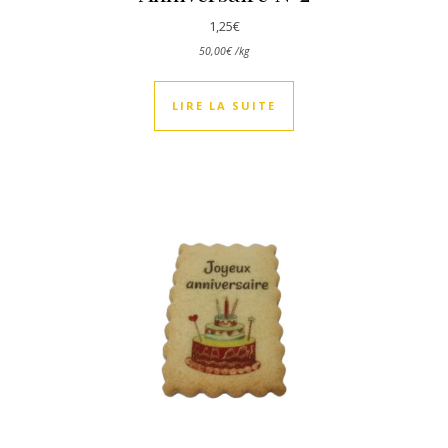
1,25
€
50,00
€
/
kg
LIRE LA SUITE