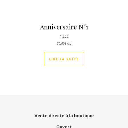
Anniversaire N°1
1,25
€
50,00
€
/
kg
LIRE LA SUITE
Vente directe à la boutique
Ouvert