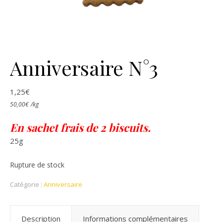
Anniversaire N°3
1,25
€
50,00
€
/
kg
En sachet frais de 2 biscuits.
25g
Rupture de stock
Catégorie :
Anniversaire
Description
Informations complémentaires