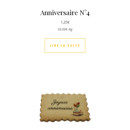
Anniversaire N°4
1,25
€
50,00
€
/
kg
LIRE LA SUITE